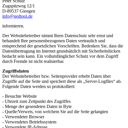
Peter Schulz
Zugspitzweg 12/1
D-89537 Giengen
info@gedtool.de
informieren.
Der Websitebetreiber nimmt Ihren Datenschutz sehr ernst und
behandelt Ihre personenbezogenen Daten vertraulich und
entsprechend der gesetzlichen Vorschriften. Bedenken Sie, dass die
Datenübertragung im Internet grundsätzlich mit Sicherheitslücken
bedacht sein kann. Ein vollumfänglicher Schutz vor dem Zugriff
durch Fremde ist nicht realisierbar.
Zugriffsdaten
Der Websitebetreiber bzw. Seitenprovider erhebt Daten über
Zugriffe auf die Seite und speichert diese als „Server-Logfiles“ ab.
Folgende Daten werden so protokolliert:
- Besuchte Website
- Uhrzeit zum Zeitpunkt des Zugriffes
- Menge der gesendeten Daten in Byte
- Quelle/Verweis, von welchem Sie auf die Seite gelangten
- Verwendeter Browser
- Verwendetes Betriebssystem
- Verwendete IP-Adresse